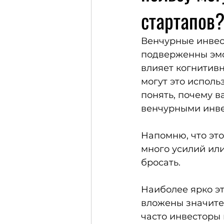
стартапов
Венчурные инвест
подверженны эмоц
влияет когнитивн
могут это исполь
понять, почему в
венчурными инве
Напомню, что это
много усилий или
бросать. 
Наиболее ярко эт
вложены значител
часто инвесторы 