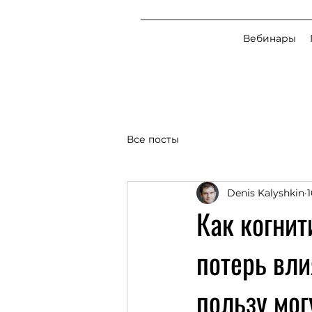
Вебинары
Все посты
Denis Kalyshkin
Как когни
потерь вли
пользу мог