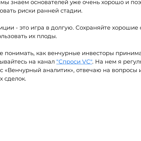
 мы знаем основателей уже очень хорошо и поэ
вать риски ранней стадии. 
ции - это игра в долгую. Сохраняйте хорошие 
льзовать их плоды. 
ше понимать, как венчурные инвесторы приним
ывайтесь на канал 
"Спроси VC"
. На нем я регул
с «Венчурный аналитик», отвечаю на вопросы 
 сделок. 