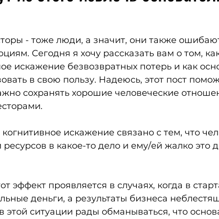
?
оры - тоже люди, а значит, они также ошибают
иям. Сегодня я хочу рассказать вам о том, как
ое искажение безвозвратных потерь и как осн
зовать в свою пользу. Надеюсь, этот пост помож
ажно сохранять хорошие человеческие отношен
сторами. 
 когнитивное искажение связано с тем, что че
 ресурсов в какое-то дело и ему/ей жалко это д
от эффект проявляется в случаях, когда в старт
ьные деньги, а результаты бизнеса неблестящ
в этой ситуации рады обманываться, что осно