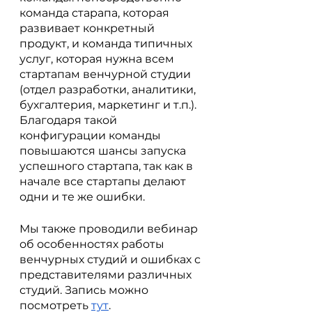
команда старапа, которая 
развивает конкретный 
продукт, и команда типичных 
услуг, которая нужна всем 
стартапам венчурной студии 
(отдел разработки, аналитики, 
бухгалтерия, маркетинг и т.п.). 
Благодаря такой 
конфигурации команды 
повышаются шансы запуска 
успешного стартапа, так как в 
начале все стартапы делают 
одни и те же ошибки.
Мы также проводили вебинар 
об особенностях работы 
венчурных студий и ошибках с 
представителями различных 
студий. Запись можно 
посмотреть 
тут
.