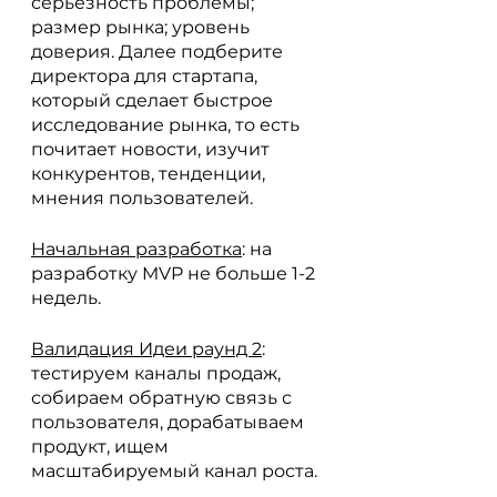
серьезность проблемы; 
размер рынка; уровень 
доверия. Далее подберите 
директора для стартапа, 
который сделает быстрое 
исследование рынка, то есть 
почитает новости, изучит 
конкурентов, тенденции, 
мнения пользователей.
Начальная разработка
: на 
разработку MVP не больше 1-2 
недель. 
Валидация Идеи раунд 2
: 
тестируем каналы продаж, 
собираем обратную связь с 
пользователя, дорабатываем 
продукт, ищем 
масштабируемый канал роста.