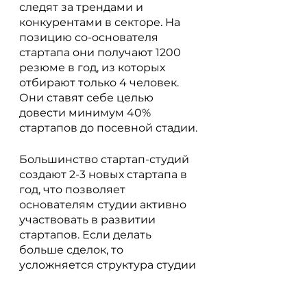
следят за трендами и 
конкурентами в секторе. На 
позицию со-основателя 
стартапа они получают 1200 
резюме в год, из которых 
отбирают только 4 человек. 
Они ставят себе целью 
довести минимум 40% 
стартапов до посевной стадии.
Большинство стартап-студий 
создают 2-3 новых стартапа в 
год, что позволяет 
основателям студии активно 
участвовать в развитии 
стартапов. Если делать 
больше сделок, то 
усложняется структура студии 
и её содержание становится 
существенно дороже. Выход - 