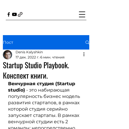
Пост
Denis Kalyshkin
17 дек. 2022 г.
6 мин. чтения
Startup Studio Playbook.
Конспект книги.
Венчурная студия (Startup 
studio)
 - это набирающая 
популярность бизнес модель 
развития стартапов, в рамках 
которой студия серийно 
запускает стартапы. В рамках 
венчурной студии есть 2 
команды: непосредственно 