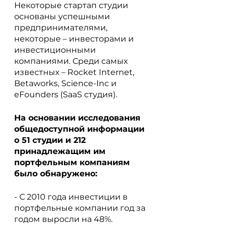
Некоторые стартап студии 
основаны успешными 
предпринимателями, 
некоторые – инвесторами и 
инвестиционными 
компаниями. Среди самых 
известных – Rocket Internet, 
Betaworks, Science-Inc и 
eFounders (SaaS студия). 
На основании исследования 
общедоступной информации 
о 51 студии и 212 
принадлежащим им 
портфельным компаниям 
было обнаружено:
- С 2010 года инвестиции в 
портфельные компании год за 
годом выросли на 48%.