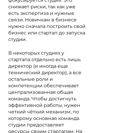
фокусируется студия. Это 
снижает риски, так как уже 
есть экспертиза и нужные 
связи. Новичкам в бизнесе 
нужно сначала построить свой 
бизнес или стартап до запуска 
студии.
В некоторых студиях у 
стартапа отдельно есть лишь 
директор (и иногда еще 
технический директор), а все 
остальные роли и 
компетенции обеспечивает 
централизованная общая 
команда. Чтобы достигнуть 
эффективной работы, нужен 
четкий чёткий механизм, по 
которому основная команда 
студии предоставляет 
ресурсы своим стартапам. На 