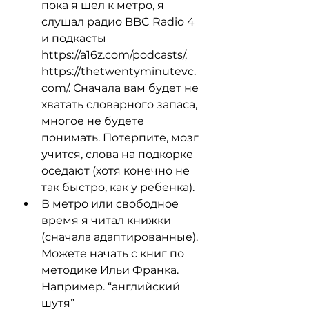
пока я шел к метро, я 
слушал радио BBC Radio 4 
и подкасты 
https://a16z.com/podcasts/, 
https://thetwentyminutevc.
com/. Сначала вам будет не 
хватать словарного запаса, 
многое не будете 
понимать. Потерпите, мозг 
учится, слова на подкорке 
оседают (хотя конечно не 
так быстро, как у ребенка).
В метро или свободное 
время я читал книжки 
(сначала адаптированные). 
Можете начать с книг по 
методике Ильи Франка. 
Например. “английский 
шутя” 