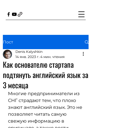
Пост
Denis Kalyshkin
14 янв. 2023 г.
4 мин. чтения
Как основателю стартапа
подтянуть английский язык за
3 месяца
Многие предприниматели из 
СНГ страдают тем, что плохо 
знают английский язык. Это не 
позволяет читать самую 
свежую информацию в 
оригинале, а также вести 