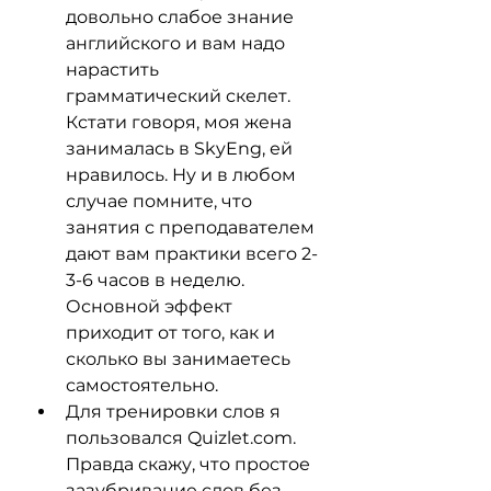
довольно слабое знание 
английского и вам надо 
нарастить 
грамматический скелет. 
Кстати говоря, моя жена 
занималась в SkyEng, ей 
нравилось. Ну и в любом 
случае помните, что 
занятия с преподавателем 
дают вам практики всего 2-
3-6 часов в неделю. 
Основной эффект 
приходит от того, как и 
сколько вы занимаетесь 
самостоятельно.
Для тренировки слов я 
пользовался Quizlet.com. 
Правда скажу, что простое 
зазубривание слов без 