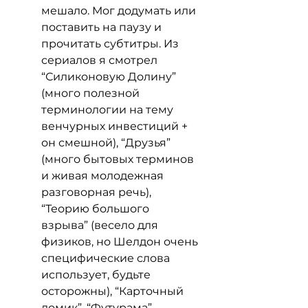
мешало. Мог додумать или 
поставить на паузу и 
прочитать субтитры. Из 
сериалов я смотрел 
“Силиконовую Долину” 
(много полезной 
терминологии на тему 
венчурных инвестиций + 
он смешной), “Друзья” 
(много бытовых терминов 
и живая молодежная 
разговорная речь), 
“Теорию большого 
взрыва” (весело для 
физиков, но Шелдон очень 
специфические слова 
использует, будьте 
осторожны), “Карточный 
домик”, “Футурама”, 