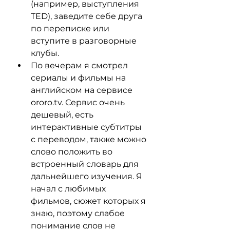
(например, выступления 
TED), заведите себе друга 
по переписке или 
вступите в разговорные 
клубы.
По вечерам я смотрел 
сериалы и фильмы на 
английском на сервисе 
ororo.tv. Сервис очень 
дешевый, есть 
интерактивные субтитры 
с переводом, также можно 
слово положить во 
встроенный словарь для 
дальнейшего изучения. Я 
начал с любимых 
фильмов, сюжет которых я 
знаю, поэтому слабое 
понимание слов не 