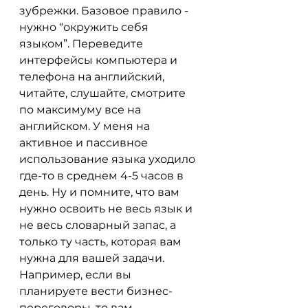
зубрежки. Базовое правило - 
нужно “окружить себя 
языком”. Переведите 
интерфейсы компьютера и 
телефона на английский, 
читайте, слушайте, смотрите 
по максимуму все на 
английском. У меня на 
активное и пассивное 
использование языка уходило 
где-то в среднем 4-5 часов в 
день. Ну и помните, что вам 
нужно освоить не весь язык и 
не весь словарный запас, а 
только ту часть, которая вам 
нужна для вашей задачи. 
Например, если вы 
планируете вести бизнес-
переговоры, то вам 