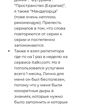
“Пространство (Expanse)”, 
я также “Мандалорца” 
(тоже очень неплохо, 
рекомендую). Прелесть 
сериалов в том, что слова 
повторяются от серии к 
серии и постепенно 
запоминаются.
Также я взял репетитора 
где-то на 1 раз в неделю на 
сервисе italki.com. Но я 
попользовался услугами 
всего 1 месяц. Лично для 
меня он был бесполезен, 
потому что у меня были 
конкретные дыры в 
знаниях, которые нужно 
было заполнить и которые 